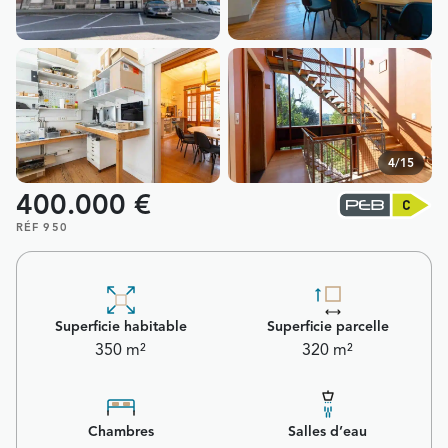
4/15
400.000 €
RÉF 950
Superficie habitable
Superficie parcelle
350 m²
320 m²
Chambres
Salles d’eau