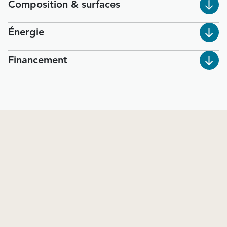
Composition & surfaces
Énergie
Financement
Une question ou une visite ?
Une équipe à votre écoute, prête à répondre à vos