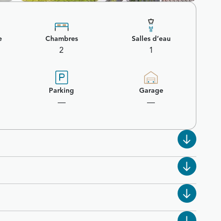
e
Chambres
Salles d’eau
2
1
Parking
Garage
—
—