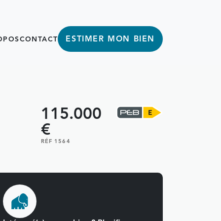
ESTIMER MON BIEN
OPOS
CONTACT
115.000
€
RÉF 1564