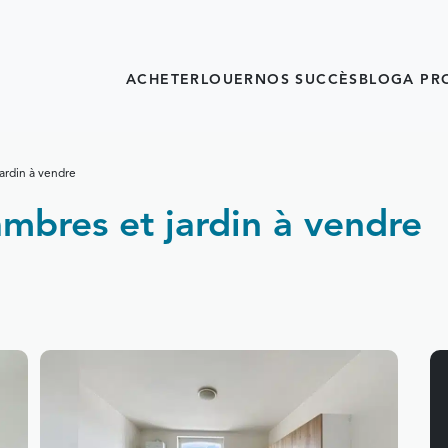
ACHETER
LOUER
NOS SUCCÈS
BLOG
A PR
ardin à vendre
mbres et jardin à vendre