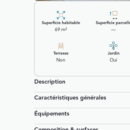
Superficie habitable
Superficie parcell
69 m²
—
Terrasse
Jardin
Non
Oui
Description
Caractéristiques générales
Équipements
Composition & surfaces