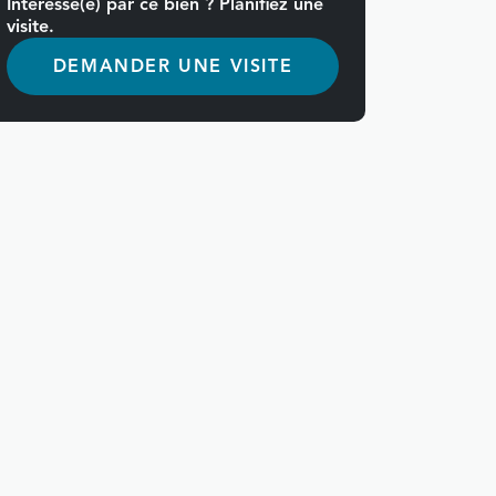
Intéressé(e) par ce bien ? Planifiez une
visite.
DEMANDER UNE VISITE