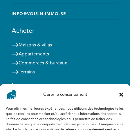
INFO@VOISIN-IMMO.BE
Acheter
Maisons & villas
Appartements
Commerces & bureaux
Terrains
Louer
Gérer le consentement
Maison & villas
Pour offrir les meilleures expériences, nous utilisons des technologies telles
Appartements
que les cookies pour stocker et/ou accéder aux informations des appareils.
Commerces & bureaux
Le fait de consentir à ces technologies nous permettra de traiter des
données telles que le comportement de navigation ou les ID uniques sur ce
site. Le fait de ne pas consentir ou de retirer son consentement peut avoir