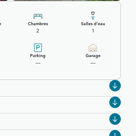
e
Chambres
Salles d’eau
2
1
Parking
Garage
—
—