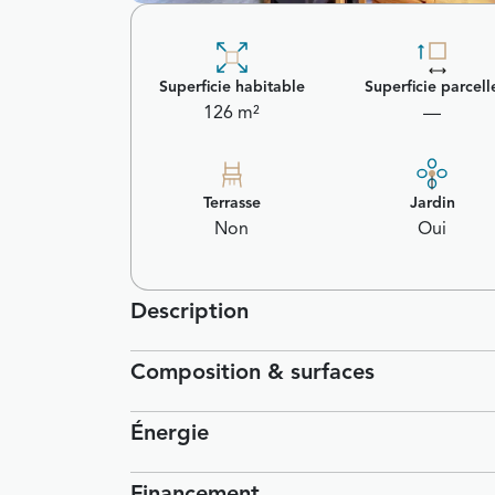
Superficie habitable
Superficie parcell
126 m²
—
Terrasse
Jardin
Non
Oui
Description
Composition & surfaces
Énergie
Financement