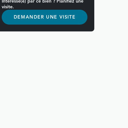
Intéressé(e) par ce bien ? Planifiez une
visite.
DEMANDER UNE VISITE