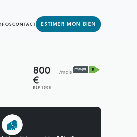
ESTIMER MON BIEN
OPOS
CONTACT
800
/mois
€
RÉF 1508