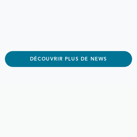
2 min de lecture
DÉCOUVRIR PLUS DE NEWS
2 min de lecture