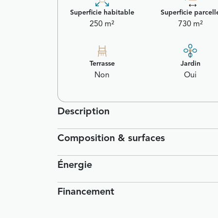
Superficie habitable
Superficie parcell
250 m²
730 m²
Terrasse
Jardin
Non
Oui
Description
Composition & surfaces
Énergie
Financement