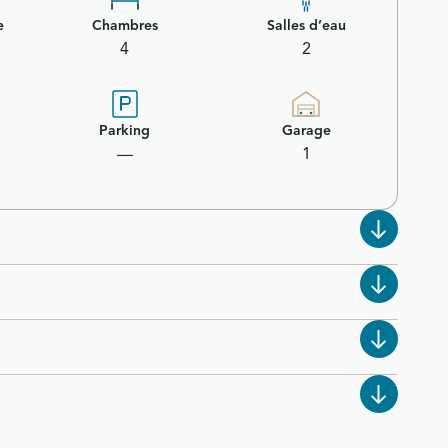
e
Chambres
Salles d’eau
4
2
Parking
Garage
—
1