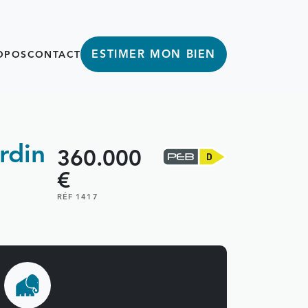
ESTIMER MON BIEN
OPOS
CONTACT
rdin
360.000
€
RÉF 1417