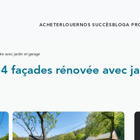
ACHETER
LOUER
NOS SUCCÈS
BLOG
A PR
e avec jardin et garage
4 façades rénovée avec ja