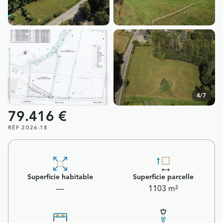
4/7
79.416 €
RÉF 2026-18
Superficie habitable
Superficie parcelle
—
1103 m²