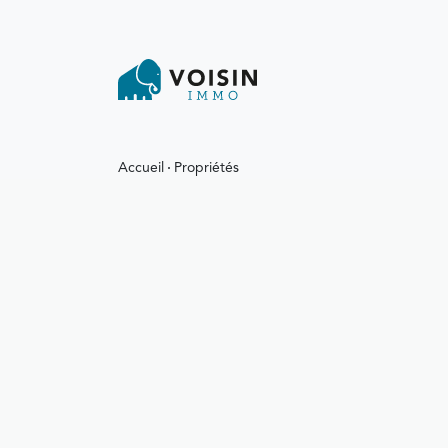
Accueil
Propriétés